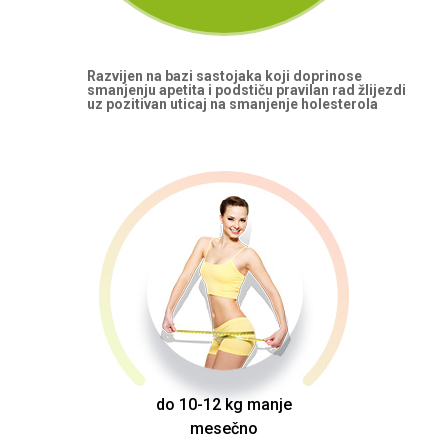
Razvijen na bazi sastojaka koji doprinose
smanjenju apetita i podstiču pravilan rad žlijezdi
uz pozitivan uticaj na smanjenje holesterola
do 10-12 kg manje
mesečno