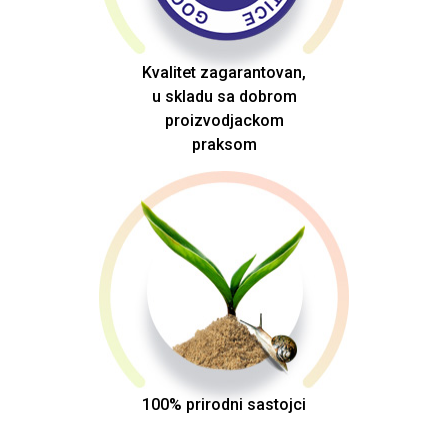
Kvalitet zagarantovan,
u skladu sa dobrom
proizvodjackom
praksom
100% prirodni sastojci