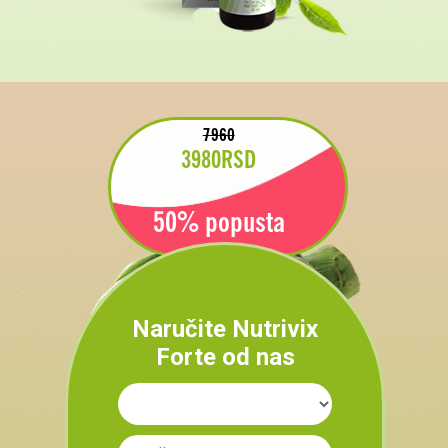
7960
3980
RSD
50% popusta
Naručite Nutrivix
Forte od nas