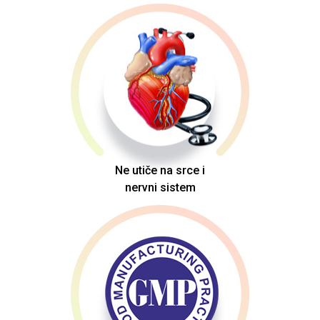
Ne utiče na srce i
nervni sistem